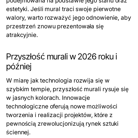
podejmowana na podstawie jego stanu oraz
estetyki. Jeśli mural traci swoje pierwotne
walory, warto rozważyć jego odnowienie, aby
przestrzeń znowu prezentowała się
atrakcyjnie.
Przyszłość murali w 2026 roku i
później
W miarę jak technologia rozwija się w
szybkim tempie, przyszłość murali rysuje się
w jasnych kolorach. Innowacje
technologiczne oferują nowe możliwości
tworzenia i realizacji projektów, które z
pewnością zrewolucjonizują rynek sztuki
ściennej.