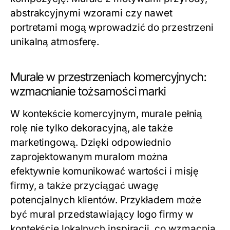
abstrakcyjnymi wzorami czy nawet
portretami mogą wprowadzić do przestrzeni
unikalną atmosferę.
Murale w przestrzeniach komercyjnych:
wzmacnianie tożsamości marki
W kontekście komercyjnym, murale pełnią
rolę nie tylko dekoracyjną, ale także
marketingową. Dzięki odpowiednio
zaprojektowanym muralom można
efektywnie komunikować wartości i misję
firmy, a także przyciągać uwagę
potencjalnych klientów. Przykładem może
być mural przedstawiający logo firmy w
kontekście lokalnych inspiracji, co wzmacnia