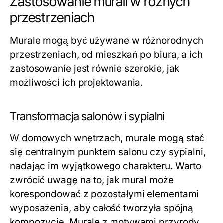
Zastosowanie murali w różnych
przestrzeniach
Murale mogą być używane w różnorodnych
przestrzeniach, od mieszkań po biura, a ich
zastosowanie jest równie szerokie, jak
możliwości ich projektowania.
Transformacja salonów i sypialni
W domowych wnętrzach, murale mogą stać
się centralnym punktem salonu czy sypialni,
nadając im wyjątkowego charakteru. Warto
zwrócić uwagę na to, jak mural może
korespondować z pozostałymi elementami
wyposażenia, aby całość tworzyła spójną
kompozycję. Murale z motywami przyrody,