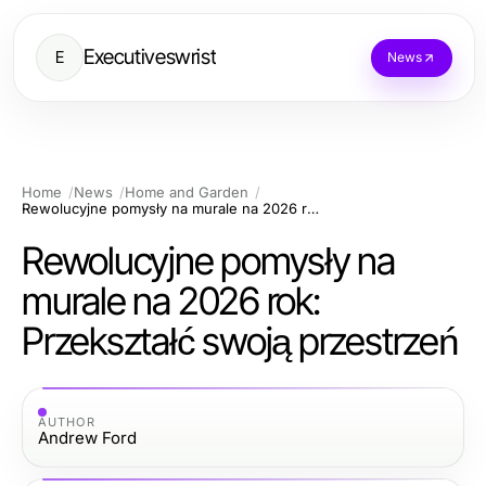
Executiveswrist
E
News
Home
News
Home and Garden
Rewolucyjne pomysły na murale na 2026 rok: Przekształć swoją przestrzeń
Rewolucyjne pomysły na
murale na 2026 rok:
Przekształć swoją przestrzeń
AUTHOR
Andrew Ford