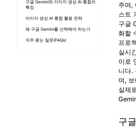
구글 Gemini와 이미지 생성 AI 통합의
주며,
특징
스트 
이미지 생성 AI 통합 활용 전략
구글 G
왜 구글 Gemini를 선택해야 하는가
화할 
자주 묻는 질문(FAQs)
프로젝
실시간
이로 
니다.
며, 
실제
Gemin
구글