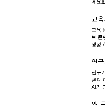
효율
교육
교육
브 콘
생성 
연구
연구
결과 
AI와
왜 