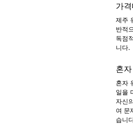
가격
제주 
반적으
독점적
니다.
혼자
혼자 
일을 
자신의
여 문
습니다