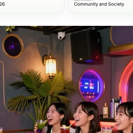
26
Community and Society