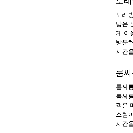
노래
노래방
방은 
게 이
방문해
시간을
룸싸
룸싸롱
룸싸롱
객은 
스템이
시간을