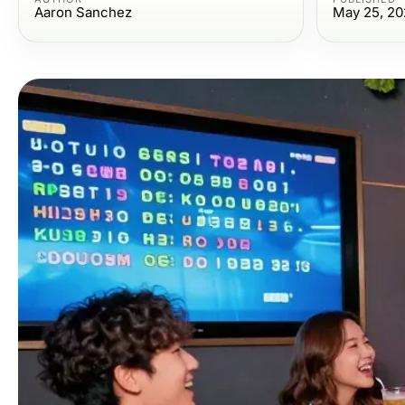
Aaron Sanchez
May 25, 20