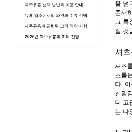
을 넘
제주유흥 선택 방법과 이용 안내
존재하
유흥 업소에서의 와인과 주류 선택
그 특
제주유흥과 관련된 고객 약속 사항
질 것
2026년 제주유흥의 미래 전망
셔츠
셔츠룸
츠룸은
다. 
친밀감
더 고
는 다