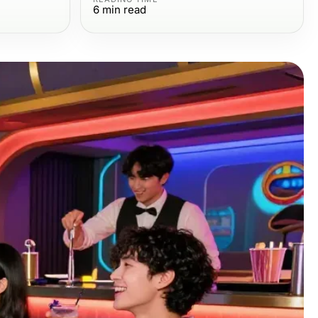
6
min read