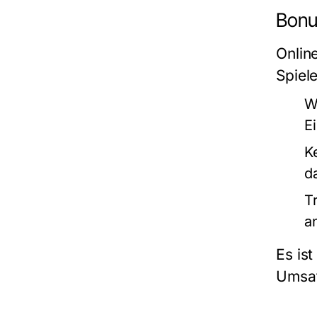
Bonu
Onlin
Spiel
W
E
K
d
T
a
Es is
Umsat