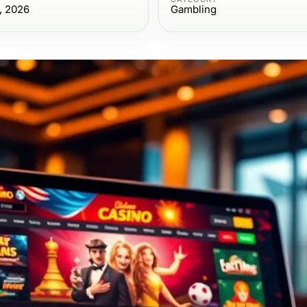
, 2026
Gambling