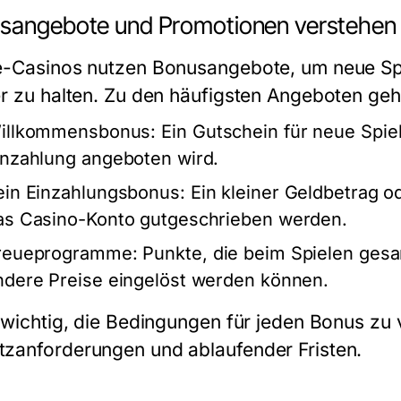
sangebote und Promotionen verstehen
e-Casinos nutzen Bonusangebote, um neue Sp
er zu halten. Zu den häufigsten Angeboten geh
illkommensbonus:
Ein Gutschein für neue Spiel
inzahlung angeboten wird.
ein Einzahlungsbonus:
Ein kleiner Geldbetrag od
as Casino-Konto gutgeschrieben werden.
reueprogramme:
Punkte, die beim Spielen ges
ndere Preise eingelöst werden können.
t wichtig, die Bedingungen für jeden Bonus zu 
zanforderungen und ablaufender Fristen.