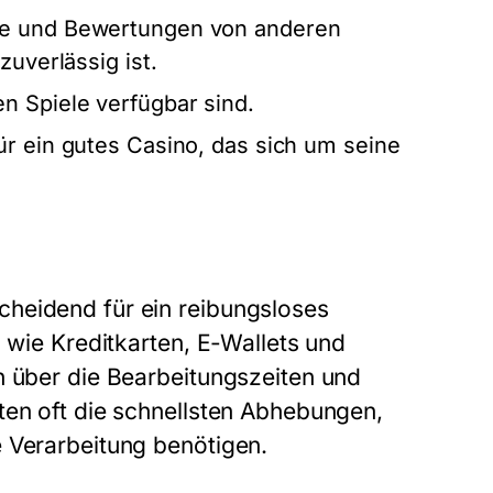
te und Bewertungen von anderen
zuverlässig ist.
n Spiele verfügbar sind.
ür ein gutes Casino, das sich um seine
heidend für ein reibungsloses
n wie Kreditkarten, E-Wallets und
h über die Bearbeitungszeiten und
ten oft die schnellsten Abhebungen,
e Verarbeitung benötigen.