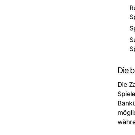
R
S
S
S
S
Die 
Die Z
Spiel
Bankü
mögli
währe