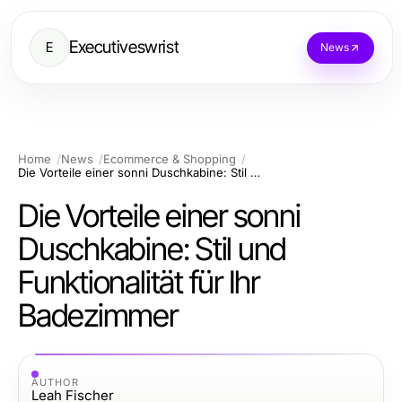
Executiveswrist
E
News
Home
News
Ecommerce & Shopping
Die Vorteile einer sonni Duschkabine: Stil und Funktionalität für Ihr Badezimmer
Die Vorteile einer sonni
Duschkabine: Stil und
Funktionalität für Ihr
Badezimmer
AUTHOR
Leah Fischer