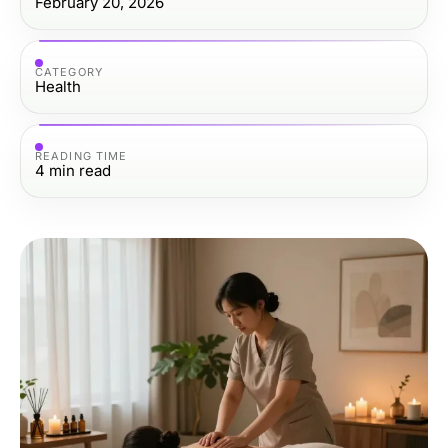
February 20, 2026
CATEGORY
Health
READING TIME
4
min read