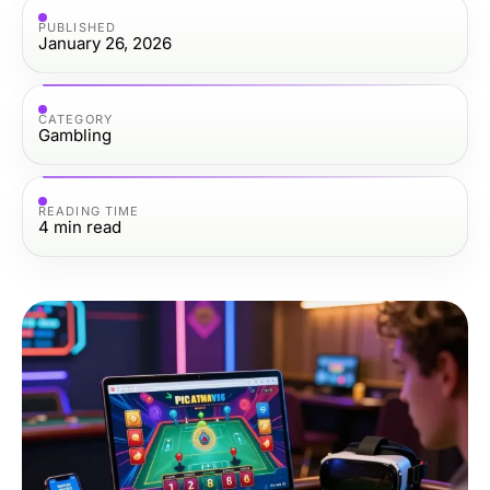
PUBLISHED
January 26, 2026
CATEGORY
Gambling
READING TIME
4
min read