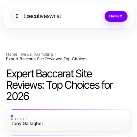
Executiveswrist
E
News
Home
News
Gambling
Expert Baccarat Site Reviews: Top Choices for 2026
Expert Baccarat Site
Reviews: Top Choices for
2026
AUTHOR
Tony Gallagher