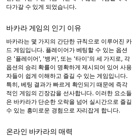
다가갈 수 있게 되었습니다.
바카라 게임의 인기 이유
바카라는 몇 가지의 간단한 규칙으로 이루어진 카
드 게임입니다. 플레이어가 베팅할 수 있는 옵션
은 '플레이어', '뱅커', 또는 '타이'의 세 가지로, 각
옵션의 승리 확률이 명확하게 제시되어 있어 사용
자들이 쉽게 이해하고 즐길 수 있는 게임입니다.
특히, 베팅 결과가 빠르게 확인되기 때문에 즉각
적인 게임의 긴장감을 선사합니다. 이러한 요소들
은 바카라가 단순한 오락을 넘어 실시간으로 즐길
수 있는 흥미로운 경험으로 자리잡게 합니다.
온라인 바카라의 매력