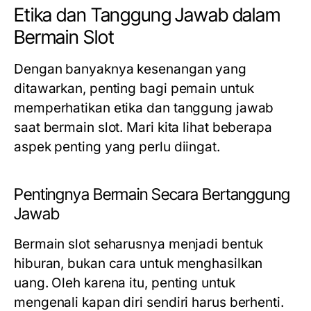
Etika dan Tanggung Jawab dalam
Bermain Slot
Dengan banyaknya kesenangan yang
ditawarkan, penting bagi pemain untuk
memperhatikan etika dan tanggung jawab
saat bermain slot. Mari kita lihat beberapa
aspek penting yang perlu diingat.
Pentingnya Bermain Secara Bertanggung
Jawab
Bermain slot seharusnya menjadi bentuk
hiburan, bukan cara untuk menghasilkan
uang. Oleh karena itu, penting untuk
mengenali kapan diri sendiri harus berhenti.