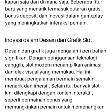
kapan saja dan di mana saja. Beberapa fitur
baru yang menarik termasuk putaran gratis,
bonus deposit, dan inovasi dalam gameplay
yang meningkatkan interaksi pemain.
Inovasi dalam Desain dan Grafik Slot
Desain dan grafik juga mengalami perubahan
signifikan. Dengan penggunaan teknologi
canggih, slot modern menampilkan animasi
dan efek visual yang memukau. Hal ini
membuat pengalaman bermain semakin
menarik dan imersif. Selain itu, banyak slot
kini dilengkapi dengan konten interaktif,
seperti permainan bonus yang
memungkinkan pemain untuk memenangkan