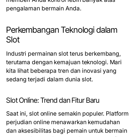
pengalaman bermain Anda.
Perkembangan Teknologi dalam
Slot
Industri permainan slot terus berkembang,
terutama dengan kemajuan teknologi. Mari
kita lihat beberapa tren dan inovasi yang
sedang terjadi dalam dunia slot.
Slot Online: Trend dan Fitur Baru
Saat ini, slot online semakin populer. Platform
perjudian online menawarkan kemudahan
dan aksesibilitas bagi pemain untuk bermain