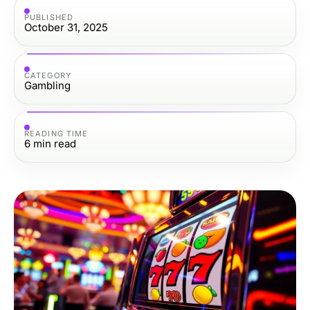
PUBLISHED
October 31, 2025
CATEGORY
Gambling
READING TIME
6
min read