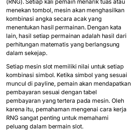
(RNG). Setiap kali pemain menarik tuas atau
menekan tombol, mesin akan menghasilkan
kombinasi angka secara acak yang
menentukan hasil permainan. Dengan kata
lain, hasil setiap permainan adalah hasil dari
perhitungan matematis yang berlangsung
dalam sekejap.
Setiap mesin slot memiliki nilai untuk setiap
kombinasi simbol. Ketika simbol yang sesuai
muncul di payline, pemain akan mendapatkan
pembayaran sesuai dengan tabel
pembayaran yang tertera pada mesin. Oleh
karena itu, pemahaman mengenai cara kerja
RNG sangat penting untuk memahami
peluang dalam bermain slot.