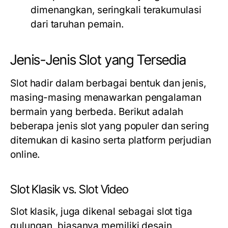
dimenangkan, seringkali terakumulasi
dari taruhan pemain.
Jenis-Jenis Slot yang Tersedia
Slot hadir dalam berbagai bentuk dan jenis,
masing-masing menawarkan pengalaman
bermain yang berbeda. Berikut adalah
beberapa jenis slot yang populer dan sering
ditemukan di kasino serta platform perjudian
online.
Slot Klasik vs. Slot Video
Slot klasik, juga dikenal sebagai slot tiga
gulungan, biasanya memiliki desain