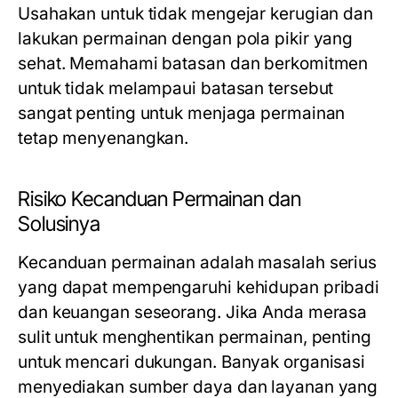
Usahakan untuk tidak mengejar kerugian dan
lakukan permainan dengan pola pikir yang
sehat. Memahami batasan dan berkomitmen
untuk tidak melampaui batasan tersebut
sangat penting untuk menjaga permainan
tetap menyenangkan.
Risiko Kecanduan Permainan dan
Solusinya
Kecanduan permainan adalah masalah serius
yang dapat mempengaruhi kehidupan pribadi
dan keuangan seseorang. Jika Anda merasa
sulit untuk menghentikan permainan, penting
untuk mencari dukungan. Banyak organisasi
menyediakan sumber daya dan layanan yang