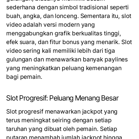
sederhana dengan simbol tradisional seperti
buah, angka, dan lonceng. Sementara itu, slot
video adalah versi modern yang
menggabungkan grafik berkualitas tinggi,
efek suara, dan fitur bonus yang menarik. Slot
video sering kali memiliki lebih dari tiga
gulungan dan menawarkan banyak paylines
yang meningkatkan peluang kemenangan
bagi pemain.
Slot Progresif: Peluang Menang Besar
Slot progresif menawarkan jackpot yang
terus meningkat seiring dengan setiap
taruhan yang dibuat oleh pemain. Setiap
putaran menambah jumlah jackpot hingga