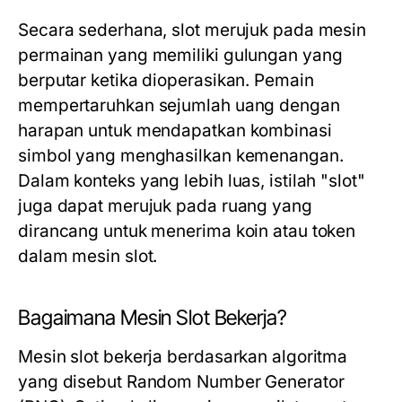
Secara sederhana, slot merujuk pada mesin
permainan yang memiliki gulungan yang
berputar ketika dioperasikan. Pemain
mempertaruhkan sejumlah uang dengan
harapan untuk mendapatkan kombinasi
simbol yang menghasilkan kemenangan.
Dalam konteks yang lebih luas, istilah "slot"
juga dapat merujuk pada ruang yang
dirancang untuk menerima koin atau token
dalam mesin slot.
Bagaimana Mesin Slot Bekerja?
Mesin slot bekerja berdasarkan algoritma
yang disebut Random Number Generator