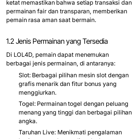
ketat memastikan bahwa setiap transaksi dan
permainan fair dan transparan, memberikan
pemain rasa aman saat bermain.
1.2 Jenis Permainan yang Tersedia
Di LOL4D, pemain dapat menemukan
berbagai jenis permainan, di antaranya:
Slot:
Berbagai pilihan mesin slot dengan
grafis menarik dan fitur bonus yang
menggiurkan.
Togel:
Permainan togel dengan peluang
menang yang tinggi dan berbagai pilihan
angka.
Taruhan Live:
Menikmati pengalaman