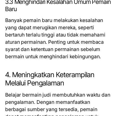
3.3 Menghindari Kesalahan Umum Pemain
Baru
Banyak pemain baru melakukan kesalahan
yang dapat merugikan mereka, seperti
bertaruh terlalu tinggi atau tidak memahami
aturan permainan. Penting untuk membaca
syarat dan ketentuan permainan sebelum
bermain untuk menghindari kebingungan.
4. Meningkatkan Keterampilan
Melalui Pengalaman
Belajar bermain judi membutuhkan waktu dan
pengalaman. Dengan memanfaatkan
berbagai sumber yang tersedia, pemain