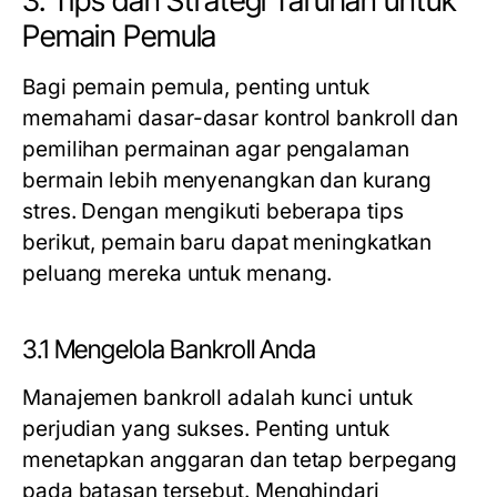
3. Tips dan Strategi Taruhan untuk
Pemain Pemula
Bagi pemain pemula, penting untuk
memahami dasar-dasar kontrol bankroll dan
pemilihan permainan agar pengalaman
bermain lebih menyenangkan dan kurang
stres. Dengan mengikuti beberapa tips
berikut, pemain baru dapat meningkatkan
peluang mereka untuk menang.
3.1 Mengelola Bankroll Anda
Manajemen bankroll adalah kunci untuk
perjudian yang sukses. Penting untuk
menetapkan anggaran dan tetap berpegang
pada batasan tersebut. Menghindari