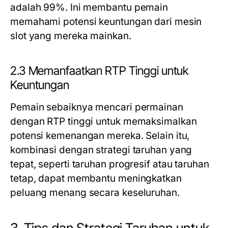
adalah 99%. Ini membantu pemain
memahami potensi keuntungan dari mesin
slot yang mereka mainkan.
2.3 Memanfaatkan RTP Tinggi untuk
Keuntungan
Pemain sebaiknya mencari permainan
dengan RTP tinggi untuk memaksimalkan
potensi kemenangan mereka. Selain itu,
kombinasi dengan strategi taruhan yang
tepat, seperti taruhan progresif atau taruhan
tetap, dapat membantu meningkatkan
peluang menang secara keseluruhan.