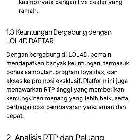
kasino nyata dengan live dealer yang
ramah.
1.3 Keuntungan Bergabung dengan
LOL4D DAFTAR
Dengan bergabung di LOL4D, pemain
mendapatkan banyak keuntungan, termasuk
bonus sambutan, program loyalitas, dan
akses ke promosi eksklusif. Platform ini juga
menawarkan RTP tinggi yang memberikan
kemungkinan menang yang lebih baik, serta
berbagai opsi pembayaran yang aman dan
cepat.
2. Analisis RTP dan Peluang