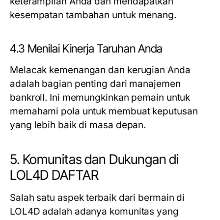
keterampilan Anda dan mendapatkan
kesempatan tambahan untuk menang.
4.3 Menilai Kinerja Taruhan Anda
Melacak kemenangan dan kerugian Anda
adalah bagian penting dari manajemen
bankroll. Ini memungkinkan pemain untuk
memahami pola untuk membuat keputusan
yang lebih baik di masa depan.
5. Komunitas dan Dukungan di
LOL4D DAFTAR
Salah satu aspek terbaik dari bermain di
LOL4D adalah adanya komunitas yang